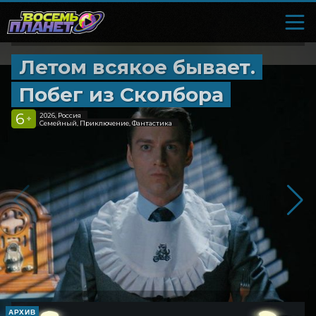
Летом всякое бывает.
Побег из Сколбора
6
2026, Россия
+
Семейный, Приключение, Фантастика
АРХИВ