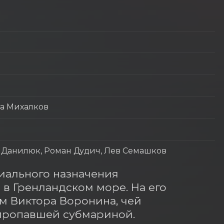
та Михалков
 Данилюк, Роман Дудич, Лев Семашков
ального назначения 
в Гренландском море. На его 
 Виктора Воронина, чей 
пропавшей субмариной.
