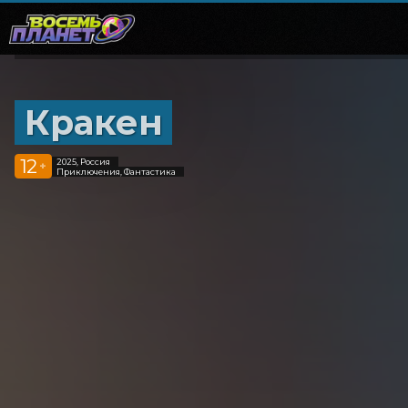
Кракен
12
2025, Россия
+
Приключения, Фантастика