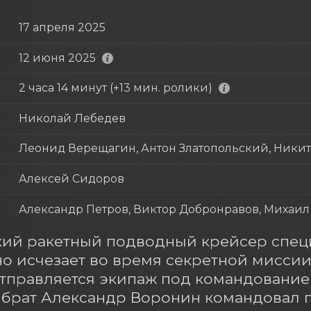
17 апреля 2025
12 июня 2025
2 часа 14 минут (+13 мин. ролики)
Николай Лебедев
Леонид Верещагин, Антон Златопольский, Ники
Алексей Сидоров
Александр Петров, Виктор Добронравов, Михаил
ий ракетный подводный крейсер специ
о исчезает во время секретной миссии 
тправляется экипаж под командованием
брат Александр Воронин командовал 