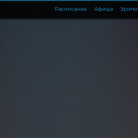
Расписание
Афиша
Зрите