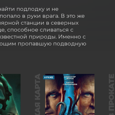
айти подлодку и не 
опало в руки врага. В это же 
ярной станции в северных 
, способное сливаться с 
звестной природы. Именно с 
вающим пропавшую подводную 
В ПРОКАТ
АРХИВ