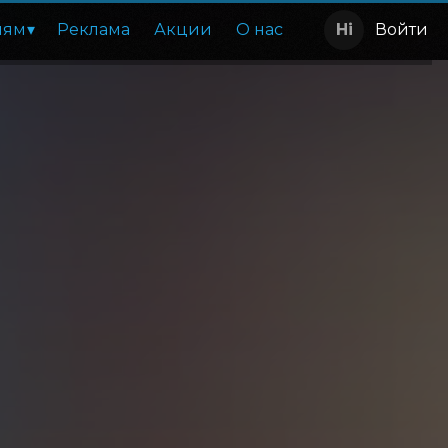
лям
Реклама
Акции
О нас
Войти