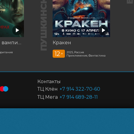
ПУШКИНСКАЯ КАРТА
Корни: Сага о вампирах
Кракен
12
британия
2025, Россия
+
Приключения, Фантастика
Контакты
ТЦ Клён
+7 914 322-70-60
ТЦ Мега
+7 914 689-28-11