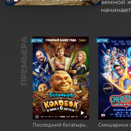
земной ж
начинает
ПРЕМЬЕРА
ДЕТЯМ
ДЕТЯМ
Последний богатырь. Колобок