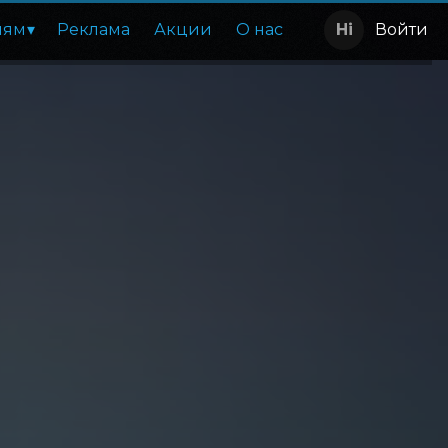
лям
Реклама
Акции
О нас
Войти