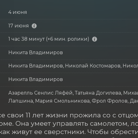
4 июня
17 июня
1 час 38 минут (+6 мин. ролики)
Никита Владимиров
Никита Владимиров, Николай Костомаров, Нико
Никита Владимиров
Азарелль Сенлис Ляфёй, Татьяна Догилева, Миха
Лапшина, Мария Смольникова, Фрол Фролов, Дан
е свои 11 лет жизни прожила со с отцо
ме. Она умеет управлять самолетом, лод
 как живут ее сверстники. Чтобы обрест