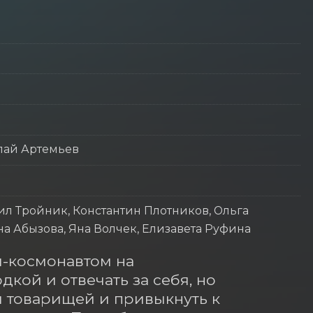
лай Артемьев
ил Тройник, Константин Плотников, Ольга
а Абызова, Яна Волчек, Елизавета Руфина
м-космонавтом на 
кой и отвечать за себя, но 
и товарищей и привыкнуть к 