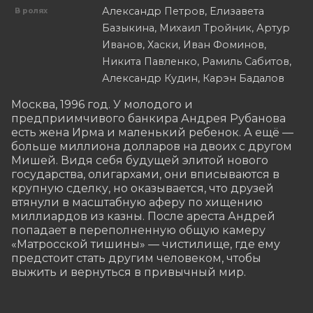
Александр Петров, Елизавета
В ролях
Базыкина, Михаил Тройник, Артур
Иванов, Хаски, Иван Фоминов,
Никита Павленко, Рамиль Сабитов,
Александр Кудин, Карэн Бадалов
Москва, 1996 год. У молодого и 
предприимчивого банкира Андрея Рубанова 
есть жена Ирма и маленький ребенок. А ещё — 
больше миллиона долларов на двоих с другом 
Мишей. Видя себя будущей элитой нового 
государства, олигархами, они вписываются в 
крупную сделку, но оказывается, что друзей 
втянули в масштабную аферу по хищению 
миллиардов из казны. После ареста Андрей 
попадает в переполненную общую камеру 
«Матросской тишины» — чистилище, где ему 
предстоит стать другим человеком, чтобы 
выжить и вернуться в привычный мир.