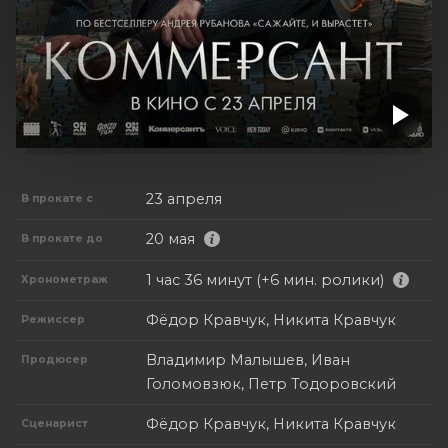
23 апреля
В прокате с
20 мая
В прокате до
1 час 36 минут (+6 мин. ролики)
Хронометраж
Фёдор Кравчук, Никита Кравчук
Режиссер
Владимир Малышев, Иван
Продюсер
Голомовзюк, Петр Тодоровский
Фёдор Кравчук, Никита Кравчук
Сценарист