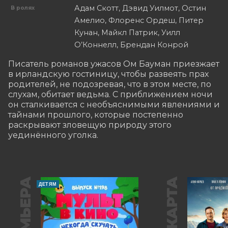
Адам Скотт, Дэвид Уилмот, Остин
В ролях
Амелио, Флоренс Ордеш, Питер
Кунан, Майкл Патрик, Уилл
О’Коннелл, Брендан Конрой
Писатель романов ужасов Ом Бауман приезжает 
в ирландскую гостиницу, чтобы развеять прах 
родителей, не подозревая, что в этом месте, по 
слухам, обитает ведьма. С приближением ночи 
он сталкивается с необъяснимыми явлениями и 
тайнами прошлого, которые постепенно 
раскрывают зловещую природу этого 
уединённого уголка.
ПРЕМЬЕРА
ДЕТЯМ