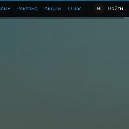
лям
Реклама
Акции
О нас
Войти