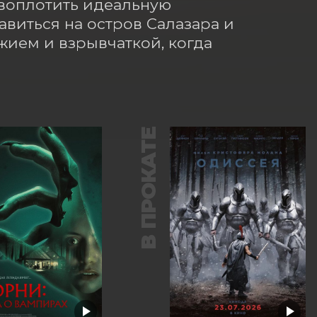
воплотить идеальную 
авиться на остров Салазара и 
ием и взрывчаткой, когда 
В ПРОКАТЕ