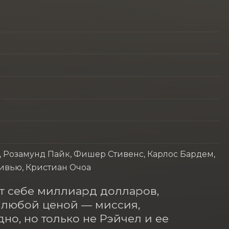
, Розамунд Пайк, Фишер Стивенс, Карлос Бардем,
ивью, Кристиан Очоа
т себе миллиард долларов, 
 любой ценой — миссия, 
о, но только не Рэйчел и ее 