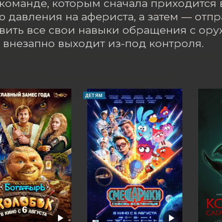
команде, которым сначала приходится 
ю давления на афериста, а затем — отпр
вить все свои навыки обращения с оруж
 внезапно выходит из-под контроля.
ДЕТЯМ