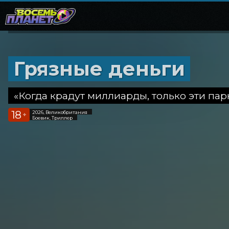
Грязные деньги
«Когда крадут миллиарды, только эти пар
18
2026, Великобритания
+
Боевик, Триллер