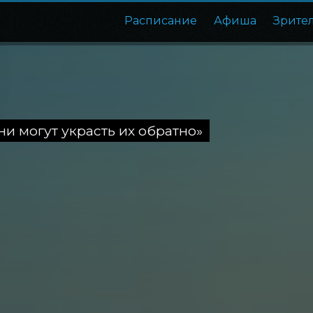
Расписание
Афиша
Зрите
ни могут украсть их обратно»