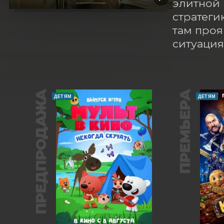
элитной 
стратеги
там проя
ситуация
ПРЕДПРОДАЖА
ПРЕМЬЕРА
ДЕТЯМ
ДЕТЯМ