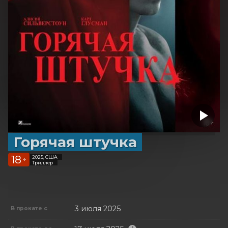
Горячая штучка
18
2025, США
+
Триллер
3 июля 2025
В прокате с