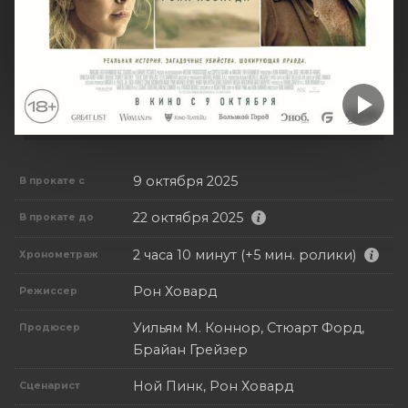
9 октября 2025
В прокате с
22 октября 2025
В прокате до
2 часа 10 минут (+5 мин. ролики)
Хронометраж
Рон Ховард
Режиссер
Уильям М. Коннор, Стюарт Форд,
Продюсер
Брайан Грейзер
Ной Пинк, Рон Ховард
Сценарист