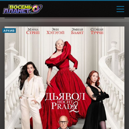
АРХИВ