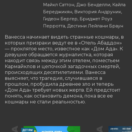
Майкл Саттон, Джо Бенделли, Кайла
Береджикян, Виктория Андруник,
Гидеон Бергер, Бриджет Роуз
Перротта, Дестини Лейлани Браун
Ванесса начинает видеть странные кошмары, в 
которых призраки ведут ее в «Отель Абаддон» 
— проклятое место, известное как «Дом Ада». К 
девушке обращается журналистка, которая 
находит связь между этим отелем, поместьем 
Кармайклов и цепочкой загадочных смертей, 
происходящих десятилетиями. Ванесса 
выясняет, что трагедия, случившаяся в 
прошлом, пробудила древнее зло и теперь 
«Дом Ада» требует новых жертв. Ей предстоит 
понять, как остановить демона, пока все ее 
кошмары не стали реальностью.
ДЕТЯМ