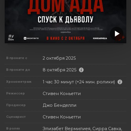
2 октября 2025
В прокате с
8 октября 2025
В прокате до
1 час 30 минут (+24 мин. ролики)
Хронометраж
Стивен Коньетти
Режиссер
Джо Бенделли
Продюсер
Стивен Коньетти
Сценарист
Элизабет Вермилиея, Сирра Савка,
В ролях