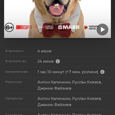
4 июня
В прокате с
24 июня
В прокате до
1 час 10 минут (+7 мин. ролики)
Хронометраж
Антон Калинкин, Руслан Князев,
Режиссер
Джаник Файзиев
Антон Калинкин, Руслан Князев,
Продюсер
Джаник Файзиев
Сценарист