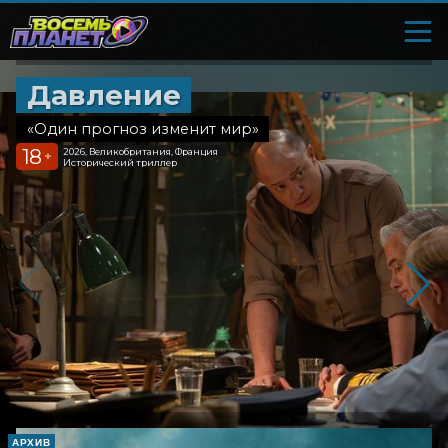
Давление
«Один прогноз изменит мир»
18
2026, Великобритания, Франция
+
Исторический триллер
АРХИВ