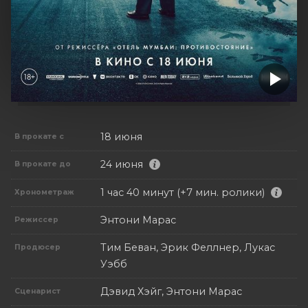
18 июня
В прокате с
24 июня
В прокате до
1 час 40 минут (+7 мин. ролики)
Хронометраж
Энтони Марас
Режиссер
Тим Беван, Эрик Феллнер, Лукас
Продюсер
Уэбб
Дэвид Хэйг, Энтони Марас
Сценарист