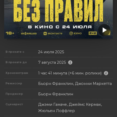
24 июля 2025
В прокате с
7 августа 2025
В прокате до
1 час 41 минута (+6 мин. ролики)
Хронометраж
Бьорн Франклин, Джонни Маркетта
Режиссер
Бьорн Франклин
Продюсер
Джэми Гамаче, Джеймс Кермак,
Сценарист
Жюльен Лоффлер