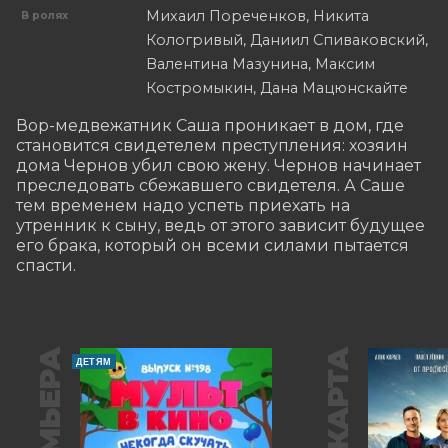
Михаил Пореченков, Никита
В ролях
Кологривый, Даниил Спиваковский,
Валентина Мазунина, Максим
Костромыкин, Дана Мацюнскайте
Вор-медвежатник Саша проникает в дом, где 
становится свидетелем преступления: хозяин 
дома Чернов убил свою жену. Чернов начинает 
преследовать сбежавшего свидетеля. А Саше 
тем временем надо успеть приехать на 
утренник к сыну, ведь от этого зависит будущее 
его брака, который он всеми силами пытается 
спасти.
ПРЕМЬЕРА
ДЕТЯМ