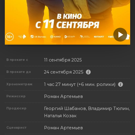
11 сентября 2025
В прокате с
24 сентября 2025
В прокате до
1 час 27 минут (+6 мин. ролики)
Хронометраж
Роман Артемьев
Режиссер
Георгий Шабанов, Владимир Тюлин,
Продюсер
Наталья Козак
Роман Артемьев
Сценарист