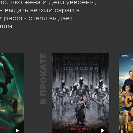
только жена и дети уверены, 
 выдать ветхий сарай в 
ярность отеля выдает 
лям.
В ПРОКАТЕ