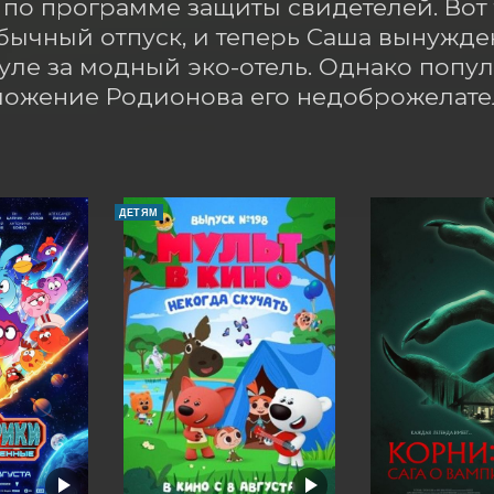
 по программе защиты свидетелей. Вот 
обычный отпуск, и теперь Саша вынужден
уле за модный эко-отель. Однако попул
ложение Родионова его недоброжелате
ДЕТЯМ