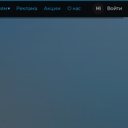
лям
Реклама
Акции
О нас
Войти