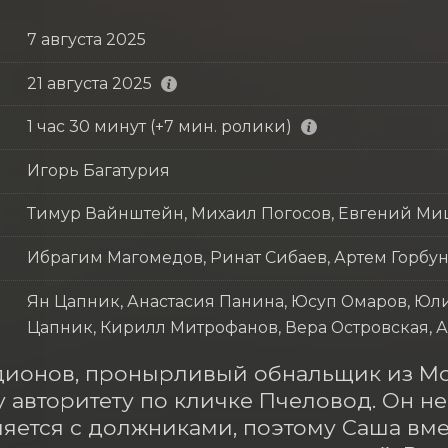
7 августа 2025
21 августа 2025
1 час 30 минут (+7 мин. ролики)
Игорь Багатурия
Тимур Вайнштейн, Михаил Погосов, Евгений М
Ибрагим Магомедов, Ринат Сибаев, Артем Горбу
Ян Цапник, Анастасия Панина, Юсуп Омаров, Юл
Цапник, Кирилл Митрофанов, Вера Островская, 
ионов, пронырливый обнальщик из Мос
 авторитету по кличке Пчеловод. Он не
яется с должниками, поэтому Саша вмес