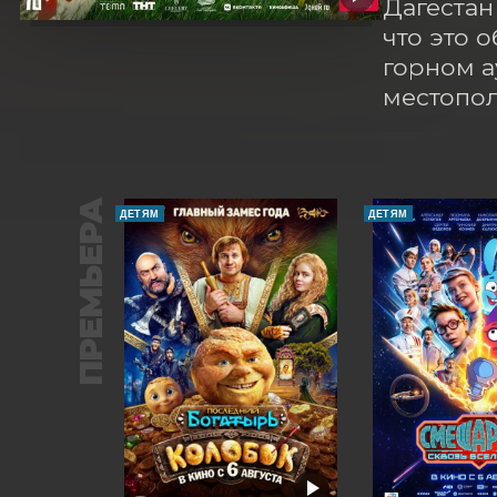
Дагестан
что это 
горном а
местопо
ПРЕМЬЕРА
ДЕТЯМ
ДЕТЯМ