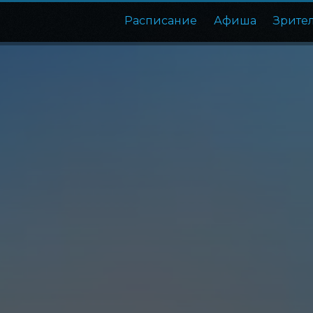
Расписание
Афиша
Зрите