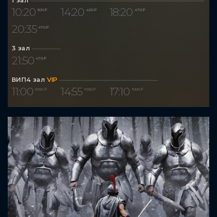
1 зал
10:20
14:20
18:20
300 ₽
400 ₽
470 ₽
20:35
470 ₽
3 зал
21:50
470 ₽
ВИП4 зал
VIP
11:00
14:55
17:10
1 000 ₽
1 000 ₽
1 000 ₽