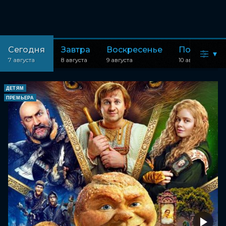
Сегодня
Завтра
Воскресенье
Понедель
▾
7 августа
8 августа
9 августа
10 августа
ДЕТЯМ
ПРЕМЬЕРА