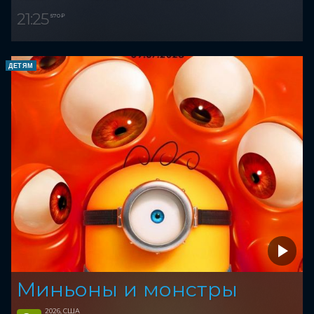
21:25
570 ₽
ДЕТЯМ
Миньоны и монстры
2026, США