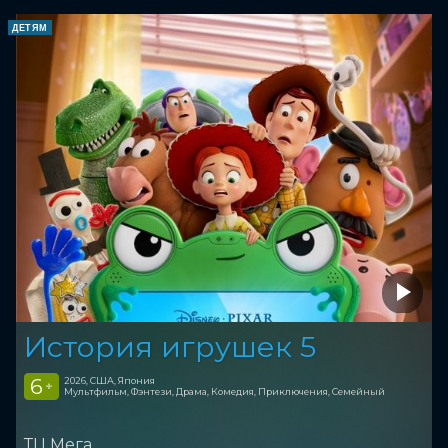
ДЕТЯМ
История игрушек 5
6
2026, США, Япония
+
Мультфильм, Фэнтези, Драма, Комедия, Приключения, Семейный
ТЦ Мега