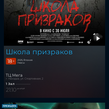
Школа призраков
18
2026, Япония
+
Ужасы
ТЦ Мега
г. Находка, ул. Спортивная, 2
1 Зал
21:10
от 470 ₽
ПРЕМЬЕРА