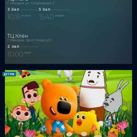
г. Находка, ул. Спортивная, 2
3 Зал
5 Зал
10:15
15:40
от 400 ₽
от 500 ₽
ТЦ Клён
г. Находка, пр-кт Мира д.51
2 зал
10:00
400 ₽
ДЕТЯМ