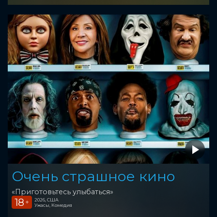
Очень страшное кино
«Приготовьтесь улыбаться»
18
2026, США
+
Ужасы, Комедия