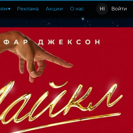
лям
Реклама
Акции
О нас
Войти