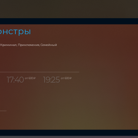
онстры
, Криминал, Приключения, Семейный
17:40
19:25
от 600 ₽
от 600 ₽