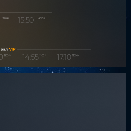
15:50
т 370 ₽
от 470 ₽
 зал
VIP
0
14:55
17:10
1 100 ₽
1 100 ₽
1 100 ₽