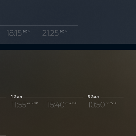
18:15
21:25
600 ₽
600 ₽
1 Зал
5 Зал
11:55
15:40
10:50
от 350 ₽
от 470 ₽
от 350 ₽