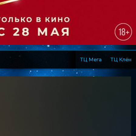
ТЦ Мега
ТЦ Клён