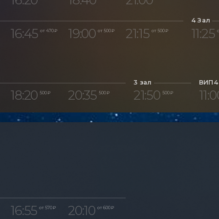
4 Зал
16:45
19:00
21:15
11:25
от 470 ₽
от 500 ₽
от 500 ₽
о
3 зал
ВИП4
18:20
20:35
21:50
11:0
500 ₽
500 ₽
500 ₽
16:55
20:10
от 570 ₽
от 600 ₽