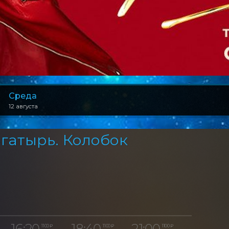
Среда
12 августа
гатырь. Колобок
16:20
18:40
21:00
1 100 ₽
1 100 ₽
1 100 ₽