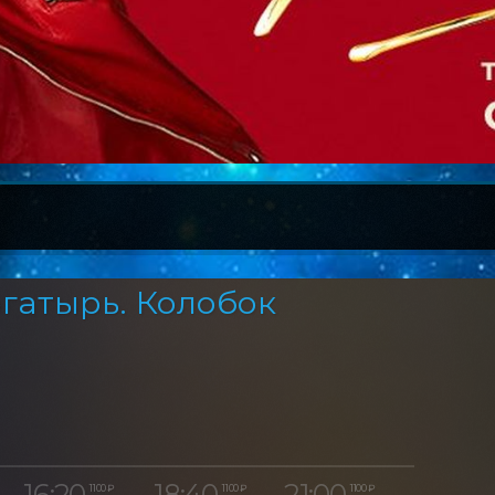
гатырь. Колобок
16:20
18:40
21:00
1 100 ₽
1 100 ₽
1 100 ₽