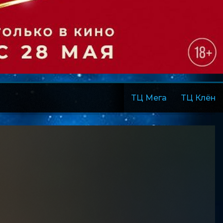
ТЦ Мега
ТЦ Клён