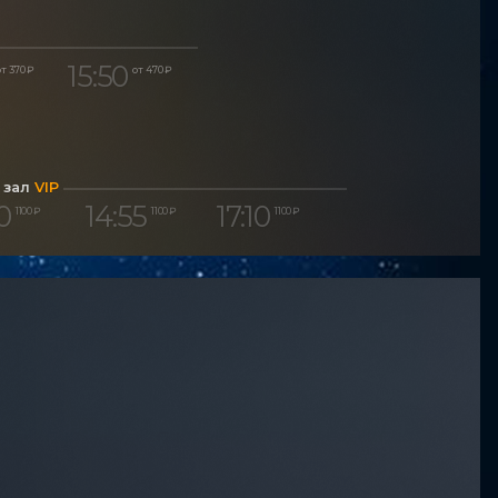
15:50
т 370 ₽
от 470 ₽
 зал
VIP
0
14:55
17:10
1 100 ₽
1 100 ₽
1 100 ₽