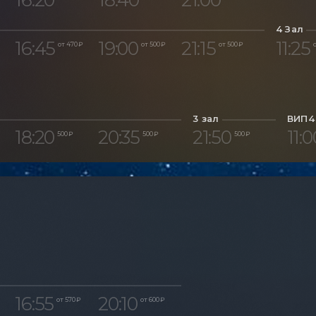
4 Зал
16:45
19:00
21:15
11:25
от 470 ₽
от 500 ₽
от 500 ₽
о
3 зал
ВИП4
18:20
20:35
21:50
11:0
500 ₽
500 ₽
500 ₽
16:55
20:10
от 570 ₽
от 600 ₽