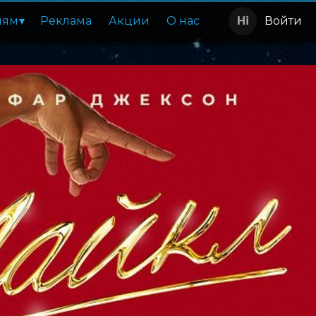
лям
Реклама
Акции
О нас
Войти