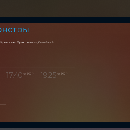
онстры
, Криминал, Приключения, Семейный
17:40
19:25
от 600 ₽
от 600 ₽