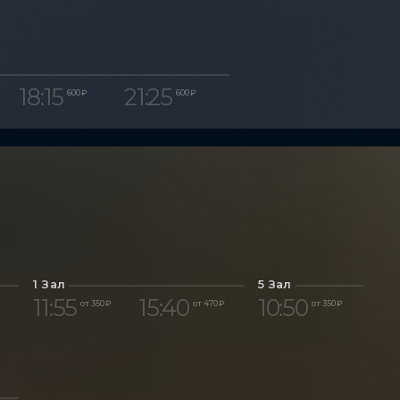
18:15
21:25
600 ₽
600 ₽
1 Зал
5 Зал
11:55
15:40
10:50
от 350 ₽
от 470 ₽
от 350 ₽