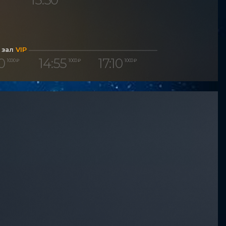
 зал
VIP
0
14:55
17:10
1 000 ₽
1 000 ₽
1 000 ₽