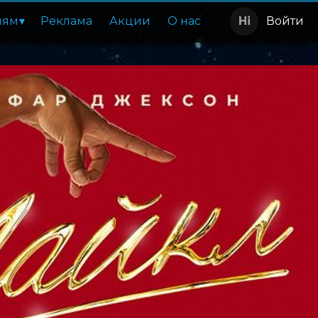
лям
Реклама
Акции
О нас
Войти