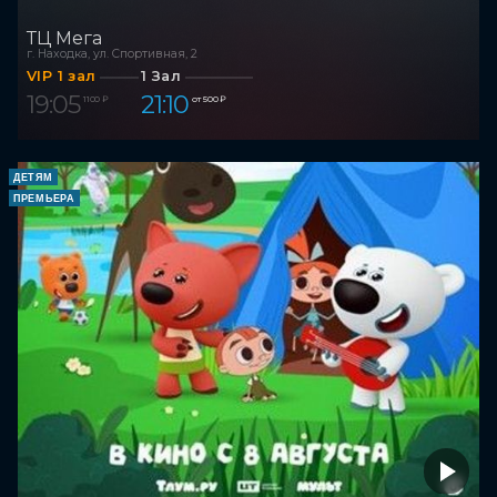
ТЦ Мега
г. Находка, ул. Спортивная, 2
VIP 1 зал
1 Зал
19:05
21:10
1 100 ₽
от 500 ₽
ДЕТЯМ
ПРЕМЬЕРА