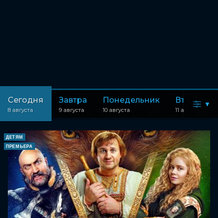
Сегодня
Завтра
Понедельник
Вторник
▾
8 августа
9 августа
10 августа
11 августа
ДЕТЯМ
ПРЕМЬЕРА