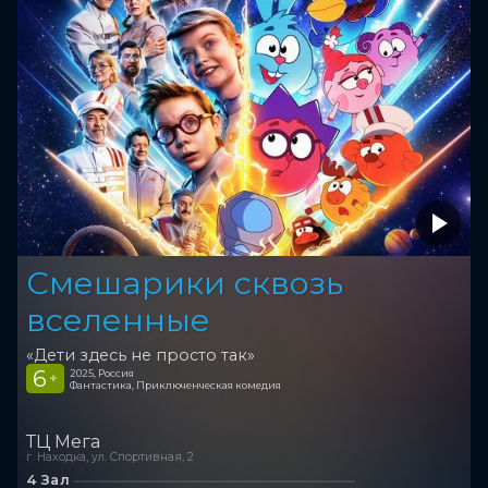
Смешарики сквозь
вселенные
«Дети здесь не просто так»
6
2025, Россия
+
Фантастика, Приключенческая комедия
ТЦ Мега
г. Находка, ул. Спортивная, 2
4 Зал