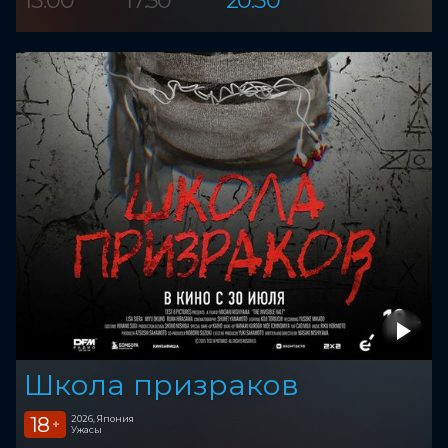
Школа призраков
18
2026, Япония
+
Ужасы