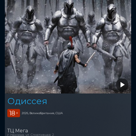
Одиссея
18
+
2026, Великобритания, США
ТЦ Мега
г. Находка, ул. Спортивная, 2