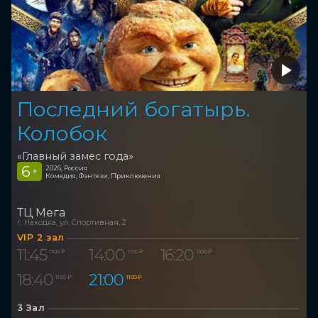
Последний богатырь.
Колобок
«Главный замес года»
6
2026, Россия
+
Комедия, Фэнтези, Приключения
ТЦ Мега
г. Находка, ул. Спортивная, 2
VIP 2 зал
11:45
14:00
16:20
1 100 ₽
1 100 ₽
1 100 ₽
18:40
21:00
1 100 ₽
1 100 ₽
3 Зал