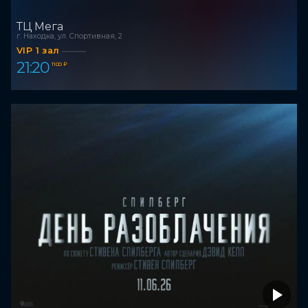
ТЦ Мега
г. Находка, ул. Спортивная, 2
VIP 1 зал
21:20
1 100 ₽