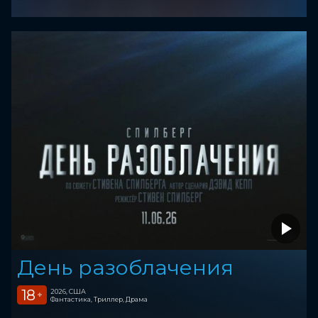
День разоблачения
18
2026, США
+
Фантастика, Триллер, Драма