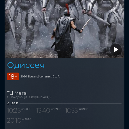
Одиссея
18
+
2026, Великобритания, США
ТЦ Мега
г. Находка, ул. Спортивная, 2
2 Зал
10:25
13:40
16:55
от 450 ₽
от 470 ₽
от 570 ₽
20:10
от 600 ₽