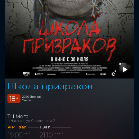
Школа призраков
18
2026, Япония
+
Ужасы
ТЦ Мега
г. Находка, ул. Спортивная, 2
VIP 1 зал
1 Зал
19:05
21:10
1 100 ₽
от 500 ₽