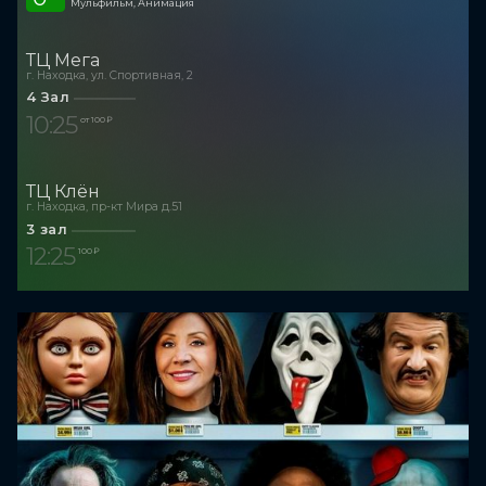
Мульфильм, Анимация
ТЦ Мега
г. Находка, ул. Спортивная, 2
4 Зал
10:25
от 100 ₽
ТЦ Клён
г. Находка, пр-кт Мира д.51
3 зал
12:25
100 ₽