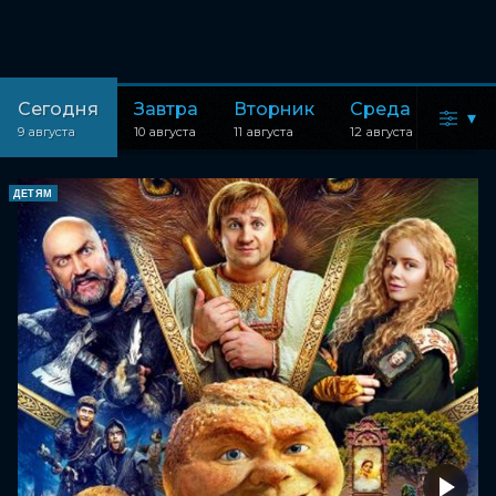
Сегодня
Завтра
Вторник
Среда
▾
9 августа
10 августа
11 августа
12 августа
ДЕТЯМ