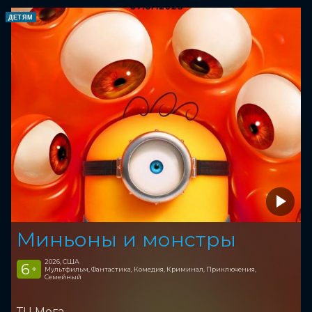
ДЕТЯМ
Миньоны и монстры
2026, США
6
+
Мультфильм, Фантастика, Комедия, Криминал, Приключения,
Семейный
ТЦ Мега