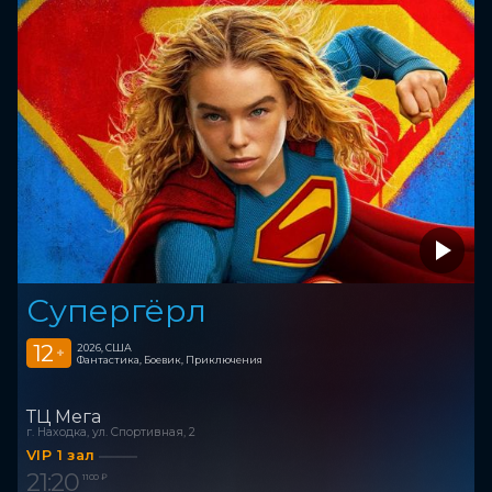
Супергёрл
12
2026, США
+
Фантастика, Боевик, Приключения
ТЦ Мега
г. Находка, ул. Спортивная, 2
VIP 1 зал
21:20
1 100 ₽