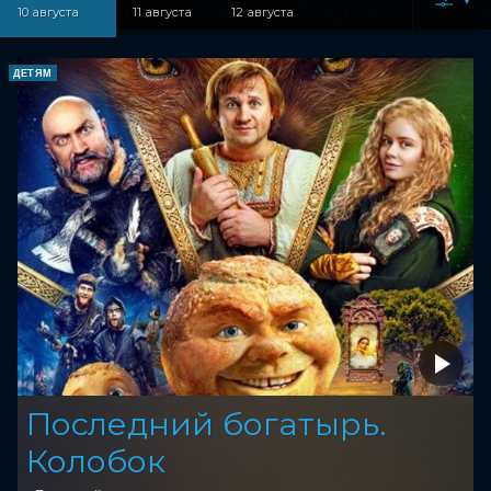
10 августа
11 августа
12 августа
ДЕТЯМ
Последний богатырь.
Колобок