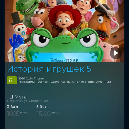
История игрушек 5
6
2026, США, Япония
+
Мультфильм, Фэнтези, Драма, Комедия, Приключения, Семейный
ТЦ Мега
г. Находка, ул. Спортивная, 2
3 Зал
5 Зал
10:15
15:40
от 400 ₽
от 500 ₽