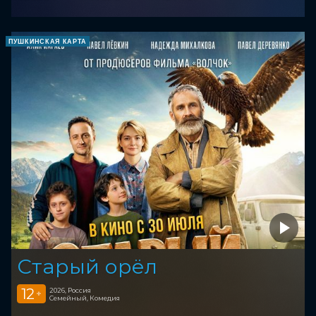
ПУШКИНСКАЯ КАРТА
Старый орёл
12
2026, Россия
+
Семейный, Комедия