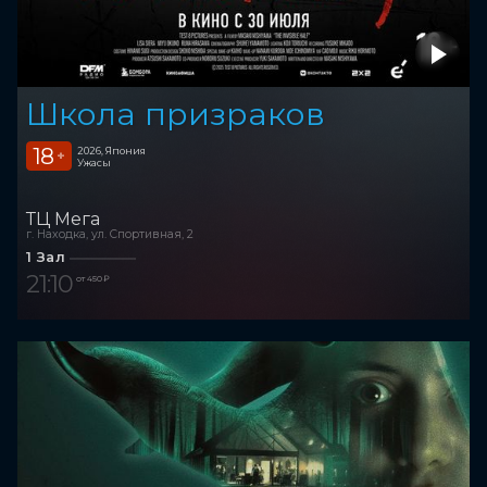
Школа призраков
18
2026, Япония
+
Ужасы
ТЦ Мега
г. Находка, ул. Спортивная, 2
1 Зал
21:10
от 450 ₽