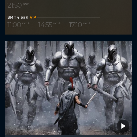
21:50
450 ₽
ВИП4 зал
VIP
11:00
14:55
17:10
1 000 ₽
1 000 ₽
1 000 ₽