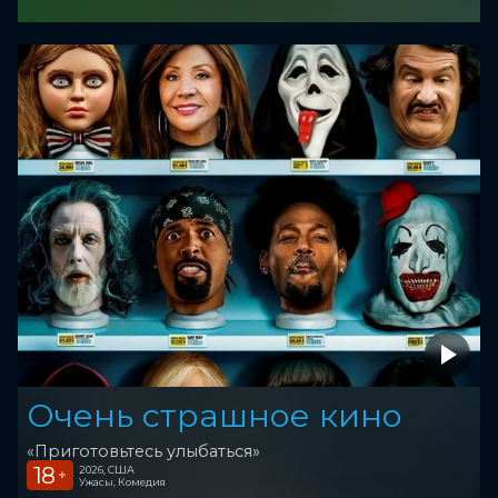
Очень страшное кино
«Приготовьтесь улыбаться»
18
2026, США
+
Ужасы, Комедия