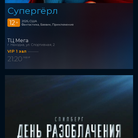
Супергёрл
12
2026, США
+
Фантастика, Боевик, Приключения
ТЦ Мега
г. Находка, ул. Спортивная, 2
VIP 1 зал
21:20
1 100 ₽