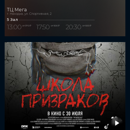
ТЦ Мега
г. Находка, ул. Спортивная, 2
5 Зал
13:00
17:50
20:30
от 370 ₽
от 500 ₽
от 500 ₽