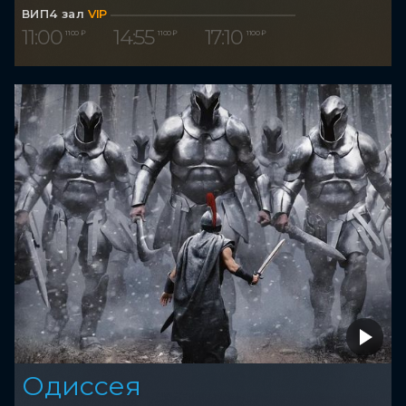
ВИП4 зал
VIP
11:00
14:55
17:10
1 100 ₽
1 100 ₽
1 100 ₽
Одиссея