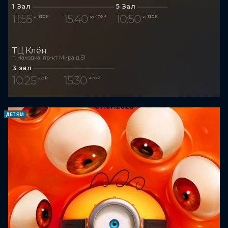
1 Зал
5 Зал
11:55
15:40
10:50
от 350 ₽
от 470 ₽
от 350 ₽
ТЦ Клён
г. Находка, пр-кт Мира д.51
3 зал
10:25
15:30
350 ₽
470 ₽
ДЕТЯМ