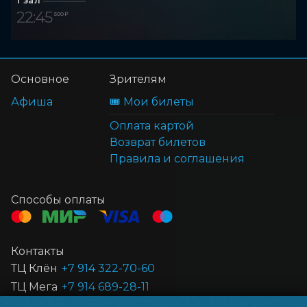
1 зал
22:45
500 ₽
Основное
Зрителям
Афиша
🎟️ Мои билеты
Оплата картой
Возврат билетов
Правила и соглашения
Способы оплаты
Контакты
ТЦ Клён
+7 914 322-70-60
ТЦ Мега
+7 914 689-28-11