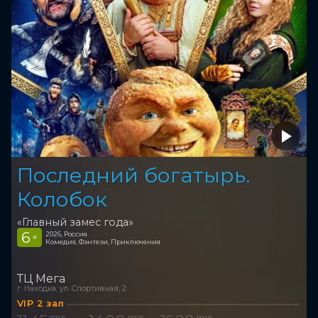
Последний богатырь.
Колобок
«Главный замес года»
6
2026, Россия
+
Комедия, Фэнтези, Приключения
ТЦ Мега
г. Находка, ул. Спортивная, 2
VIP 2 зал
1 100 ₽
1 100 ₽
1 100 ₽