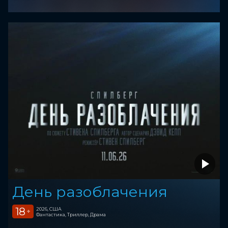
День разоблачения
18
2026, США
+
Фантастика, Триллер, Драма