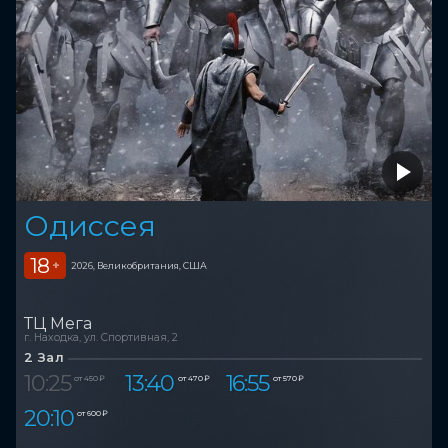
Одиссея
18
+
2026, Великобритания, США
ТЦ Мега
г. Находка, ул. Спортивная, 2
2 Зал
10:25
13:40
16:55
от 450 ₽
от 470 ₽
от 570 ₽
20:10
от 600 ₽