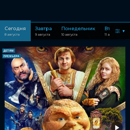
Сегодня
Завтра
Понедельник
Вторник
▾
8 августа
9 августа
10 августа
11 августа
ДЕТЯМ
ПРЕМЬЕРА