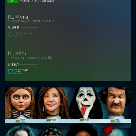
Мульфильм, Анимация
ТЦ Мега
г. Находка, ул. Спортивная, 2
4 Зал
10:25
от 100 ₽
ТЦ Клён
г. Находка, пр-кт Мира д.51
3 зал
12:25
100 ₽