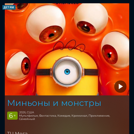
ДЕТЯМ
Миньоны и монстры
2026, США
6
+
Мультфильм, Фантастика, Комедия, Криминал, Приключения,
Семейный
ТЦ Мега