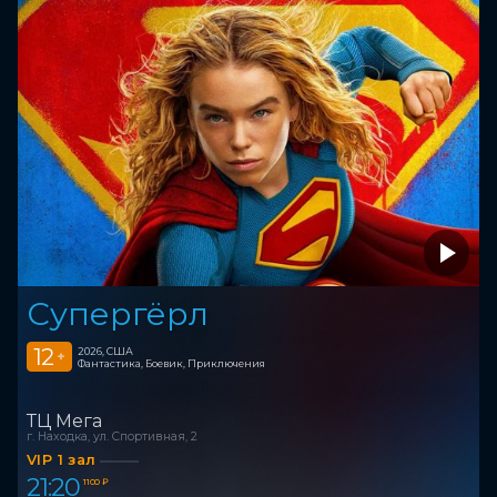
Супергёрл
12
2026, США
+
Фантастика, Боевик, Приключения
ТЦ Мега
г. Находка, ул. Спортивная, 2
VIP 1 зал
21:20
1 100 ₽