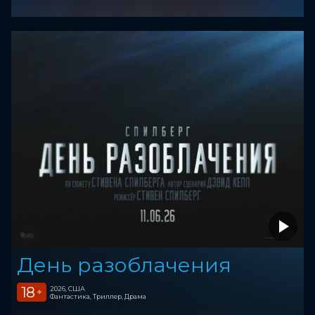
День разоблачения
18
2026, США
+
Фантастика, Триллер, Драма