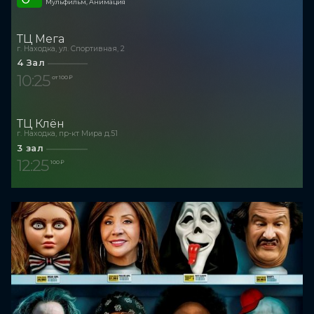
Мульфильм, Анимация
ТЦ Мега
г. Находка, ул. Спортивная, 2
4 Зал
10:25
от 100 ₽
ТЦ Клён
г. Находка, пр-кт Мира д.51
3 зал
12:25
100 ₽