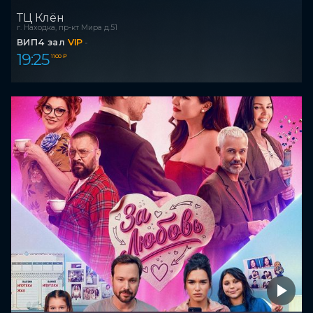
ТЦ Клён
г. Находка, пр-кт Мира д.51
ВИП4 зал
VIP
19:25
1 100 ₽