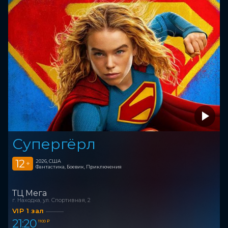
Супергёрл
12
2026, США
+
Фантастика, Боевик, Приключения
ТЦ Мега
г. Находка, ул. Спортивная, 2
VIP 1 зал
21:20
1 100 ₽