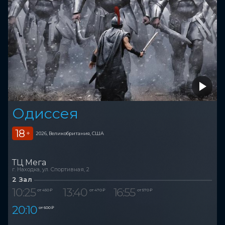
Одиссея
18
+
2026, Великобритания, США
ТЦ Мега
г. Находка, ул. Спортивная, 2
2 Зал
10:25
13:40
16:55
от 450 ₽
от 470 ₽
от 570 ₽
20:10
от 600 ₽