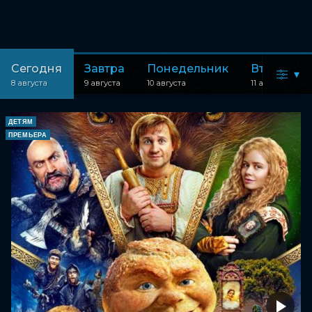
Сегодня
Завтра
Понедельник
Вторник
▾
8 августа
9 августа
10 августа
11 августа
ДЕТЯМ
ПРЕМЬЕРА