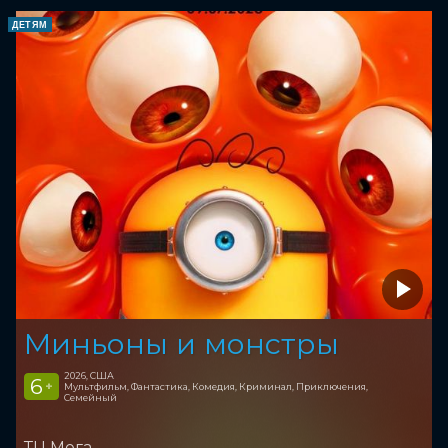
ДЕТЯМ
Миньоны и монстры
2026, США
6
+
Мультфильм, Фантастика, Комедия, Криминал, Приключения,
Семейный
ТЦ Мега