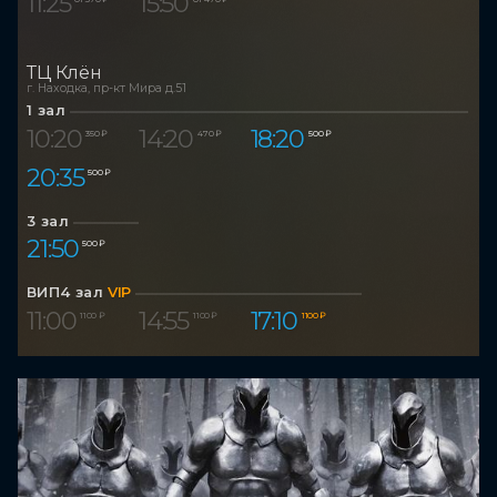
11:25
15:50
ТЦ Клён
г. Находка, пр-кт Мира д.51
1 зал
10:20
14:20
18:20
350 ₽
470 ₽
500 ₽
20:35
500 ₽
3 зал
21:50
500 ₽
ВИП4 зал
VIP
11:00
14:55
17:10
1 100 ₽
1 100 ₽
1 100 ₽