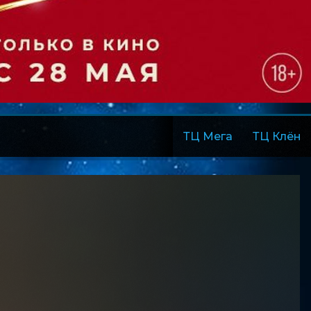
ТЦ Мега
ТЦ Клён