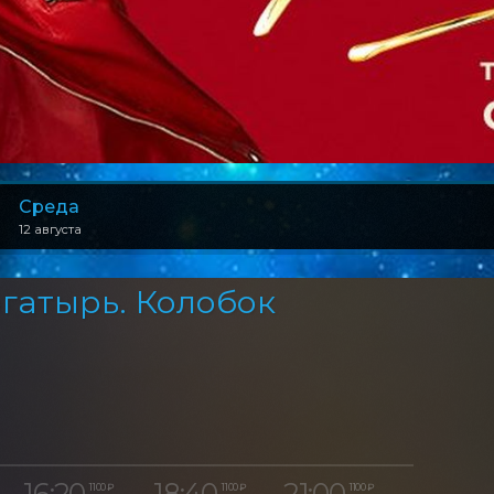
Среда
12 августа
гатырь. Колобок
16:20
18:40
21:00
1 100 ₽
1 100 ₽
1 100 ₽