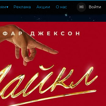
лям
Реклама
Акции
О нас
Войти