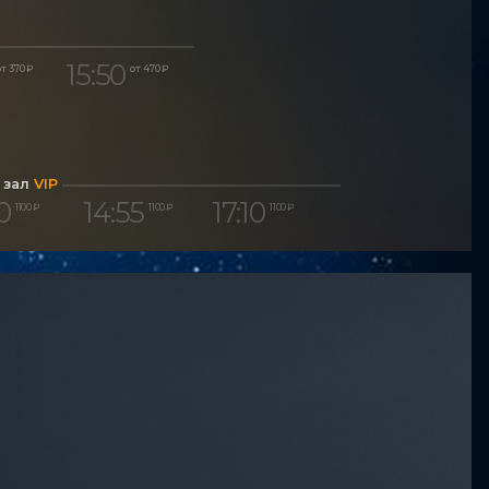
15:50
т 370 ₽
от 470 ₽
 зал
VIP
0
14:55
17:10
1 100 ₽
1 100 ₽
1 100 ₽