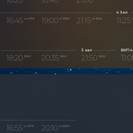
4 Зал
16:45
19:00
21:15
11:25
от 470 ₽
от 500 ₽
от 500 ₽
о
3 зал
ВИП4
18:20
20:35
21:50
11:0
500 ₽
500 ₽
500 ₽
16:55
20:10
от 570 ₽
от 600 ₽