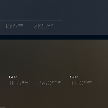
18:15
21:25
600 ₽
600 ₽
1 Зал
5 Зал
11:55
15:40
10:50
от 350 ₽
от 470 ₽
от 350 ₽