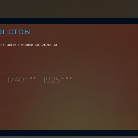
онстры
, Криминал, Приключения, Семейный
17:40
19:25
от 600 ₽
от 600 ₽