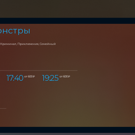
онстры
, Криминал, Приключения, Семейный
17:40
19:25
от 600 ₽
от 600 ₽