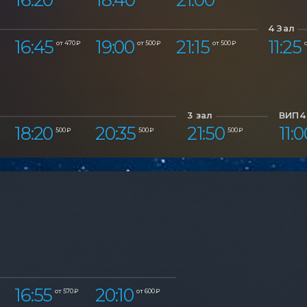
4 Зал
16:45
19:00
21:15
11:25
от 470 ₽
от 500 ₽
от 500 ₽
о
3 зал
ВИП4
18:20
20:35
21:50
11:0
500 ₽
500 ₽
500 ₽
16:55
20:10
от 570 ₽
от 600 ₽