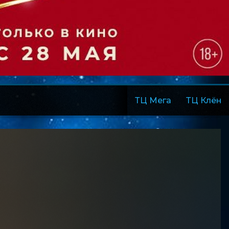
ТЦ Мега
ТЦ Клён